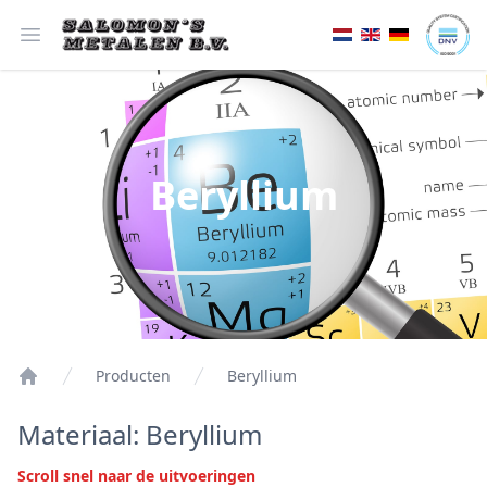
Open menu
Beryllium
Producten
Beryllium
Materiaal: Beryllium
Scroll snel naar de uitvoeringen