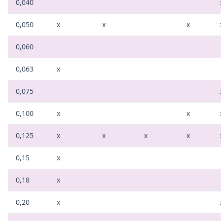
0,040
0,050
x
x
x
0,060
0,063
x
0,075
0,100
x
x
0,125
x
x
x
x
0,15
x
0,18
x
0,20
x