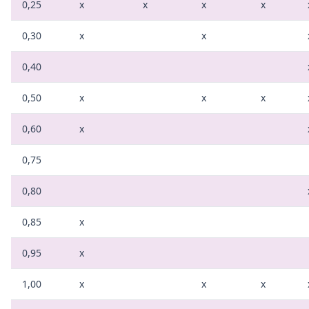
0,25
x
x
x
x
0,30
x
x
0,40
0,50
x
x
x
0,60
x
0,75
0,80
0,85
x
0,95
x
1,00
x
x
x