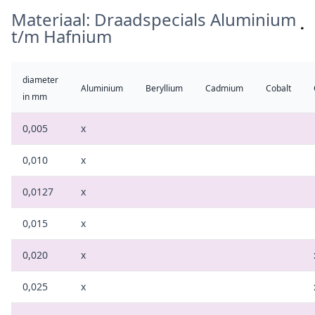
Materiaal: Draadspecials Aluminium
t/m Hafnium
diameter
Aluminium
Beryllium
Cadmium
Cobalt
in mm
0,005
x
0,010
x
0,0127
x
0,015
x
0,020
x
0,025
x