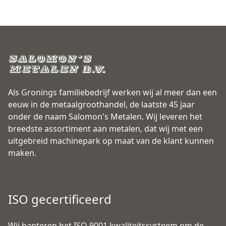
Als Gronings familiebedrijf werken wij al meer dan een
eeuw in de metaalgroothandel, de laatste 45 jaar
onder de naam Salomon's Metalen. Wij leveren het
breedste assortiment aan metalen, dat wij met een
uitgebreid machinepark op maat van de klant kunnen
maken.
ISO gecertificeerd
Wij hanteren het ISO 9001 kwaliteitssysteem om de