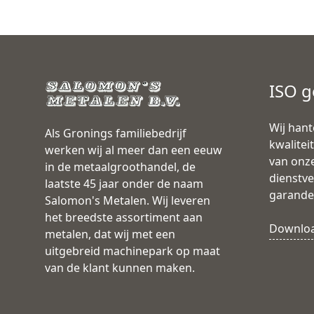
ISO g
Wij hant
Als Gronings familiebedrijf
kwalitei
werken wij al meer dan een eeuw
van onz
in de metaalgroothandel, de
dienstve
laatste 45 jaar onder de naam
garande
Salomon's Metalen. Wij leveren
het breedste assortiment aan
Download
metalen, dat wij met een
uitgebreid machinepark op maat
van de klant kunnen maken.