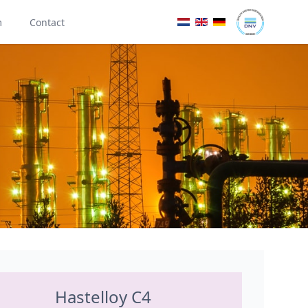
m
Contact
Hastelloy C4