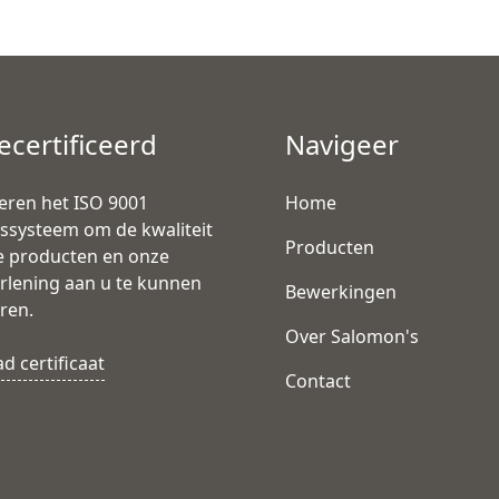
ecertificeerd
Navigeer
eren het ISO 9001
Home
tssysteem om de kwaliteit
Producten
e producten en onze
rlening aan u te kunnen
Bewerkingen
ren.
Over Salomon's
 certificaat
Contact