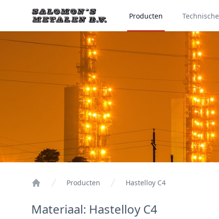
Producten
Technisch
Producten
Hastelloy C4
Materiaal: Hastelloy C4