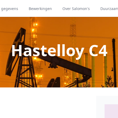
e gegevens
Bewerkingen
Over Salomon's
Duurzaa
Hastelloy C4