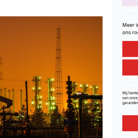
Meer i
ons ro
Wij hante
van onze
garander