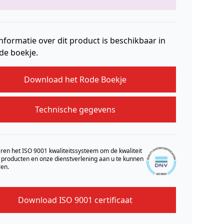
nformatie over dit product is beschikbaar in
de boekje.
Download het Rode Boekje
Technische gegevens
ren het ISO 9001 kwaliteitssysteem om de kwaliteit
 producten en onze dienstverlening aan u te kunnen
en.
Download ISO 9001 certificaat