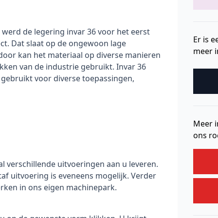
6 werd de legering invar 36 voor het eerst
Er is 
ect. Dat slaat op de ongewoon lage
meer i
rdoor kan het materiaal op diverse manieren
kken van de industrie gebruikt. Invar 36
t gebruikt voor diverse toepassingen,
Meer i
ons ro
l verschillende uitvoeringen aan u leveren.
taf uitvoering is eveneens mogelijk. Verder
erken in ons eigen machinepark.