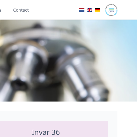
m
Contact
Invar 36