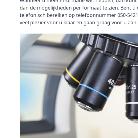
Wanneer u meer informatie wilt hebben, dan kunt 
dan de mogelijkheden per formaat te zien. Bent u 
telefonisch bereiken op telefoonnummer 050-542
veel plezier voor u klaar en gaan graag voor u aan 