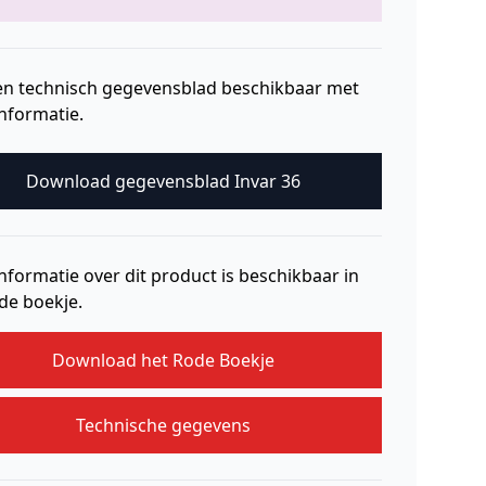
een technisch gegevensblad beschikbaar met
nformatie.
Download gegevensblad Invar 36
nformatie over dit product is beschikbaar in
de boekje.
Download het Rode Boekje
Technische gegevens