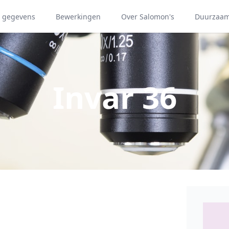
e gegevens
Bewerkingen
Over Salomon's
Duurzaa
Invar 36