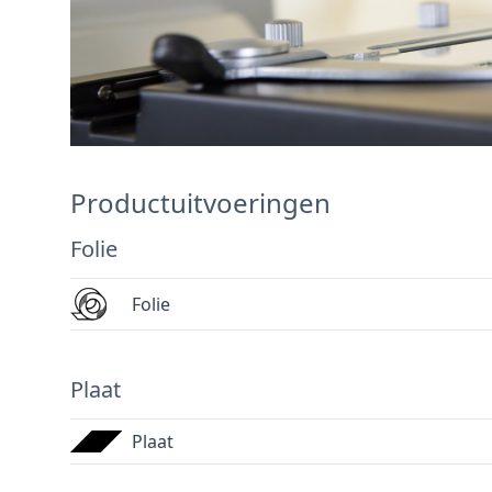
Productuitvoeringen
Folie
Folie
Plaat
Plaat