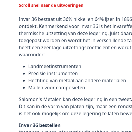
Scroll snel naar de uitvoeringen
Invar 36 bestaat uit 36% nikkel en 64% ijzer. In 189
ontdekt. Kenmerkend voor invar 36 is het invareff
thermische uitzetting van deze legering. Juist daa
toegepast worden en wordt het in verschillende ta
heeft een zeer lage uitzettingscoëfficiënt en word
waaronder:
Landmeetinstrumenten
Precisie-instrumenten
Hechting van metaal aan andere materialen
Mallen voor composieten
Salomon's Metalen kan deze legering in een tweeta
Dit kan in de vorm van platen zijn, maar een ronds
is het ook mogelijk om deze legering te laten bew
Invar 36 bestellen