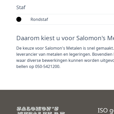
Staf
Rondstaf
Daarom kiest u voor Salomon's M
De keuze voor Salomon's Metalen is snel gemaakt. W
leverancier van metalen en legeringen. Bovendien
waar diverse bewerkingen kunnen worden uitgevo
bellen op 050-5421200.
ISO g