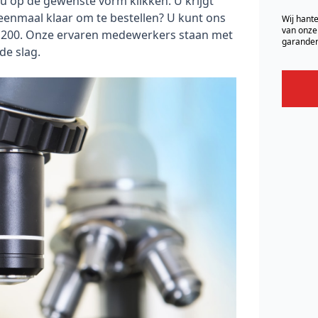
u op de gewenste vorm klikken. U krijgt
eenmaal klaar om te bestellen? U kunt ons
Wij hante
van onze
1200. Onze ervaren medewerkers staan met
garander
de slag.