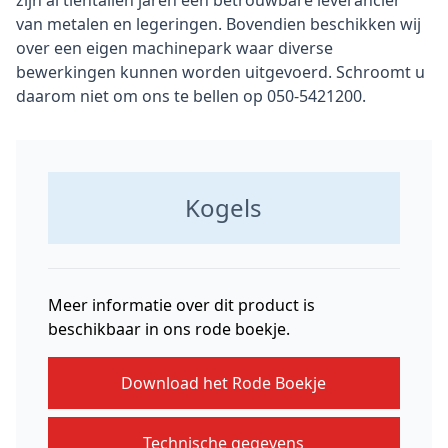
zijn al tientallen jaren een betrouwbare leverancier
van metalen en legeringen. Bovendien beschikken wij
over een eigen machinepark waar diverse
bewerkingen kunnen worden uitgevoerd. Schroomt u
daarom niet om ons te bellen op 050-5421200.
Kogels
Meer informatie over dit product is
beschikbaar in ons rode boekje.
Download het Rode Boekje
Technische gegevens