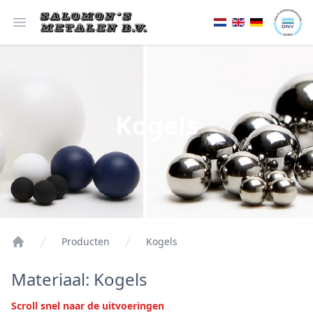
Open menu
Kogels
Producten
Kogels
Materiaal: Kogels
Scroll snel naar de uitvoeringen