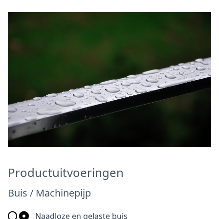
Productuitvoeringen
Buis / Machinepijp
Naadloze en gelaste buis