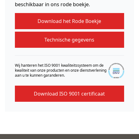
beschikbaar in ons rode boekje.
Download het Rode Boekje
Technische gegevens
Wij hanteren het ISO 9001 kwaliteitssysteem om de
kwaliteit van onze producten en onze dienstverlening
aan u te kunnen garanderen.
Download ISO 9001 certificaat