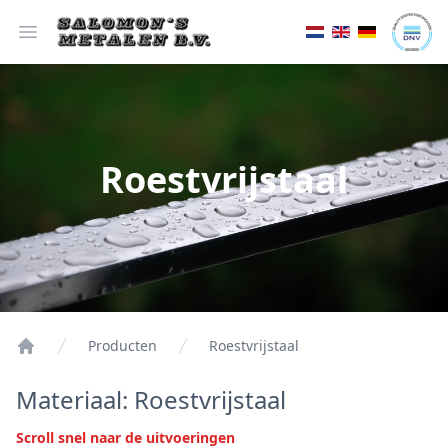
Open menu
Roestvrijstaal
Producten
Roestvrijstaal
Materiaal: Roestvrijstaal
Scroll snel naar de uitvoeringen