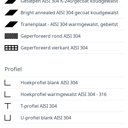
Geslepen AISI 304 K-240/gecoat koudgewalst
Bright annealed AISI 304 gecoat koudgewalst
Tranenplaat - AISI 304 warmgewalst, gebeitst
Geperforeerd rond AISI 304
Geperforeerd vierkant AISI 304
Profiel
Hoekprofiel blank AISI 304
Hoekprofiel warmgewalst AISI 304 - 316
T-profiel AISI 304
U-profiel blank AISI 304