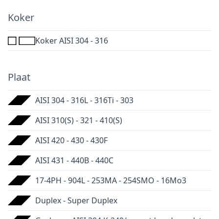
Koker
Koker AISI 304 - 316
Plaat
AISI 304 - 316L - 316Ti - 303
AISI 310(S) - 321 - 410(S)
AISI 420 - 430 - 430F
AISI 431 - 440B - 440C
17-4PH - 904L - 253MA - 254SMO - 16Mo3
Duplex - Super Duplex