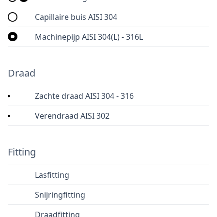
Capillaire buis AISI 304
Machinepijp AISI 304(L) - 316L
Draad
Zachte draad AISI 304 - 316
Verendraad AISI 302
Fitting
Lasfitting
Snijringfitting
Draadfitting